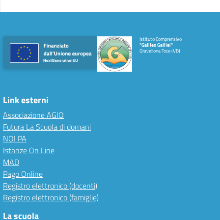
Istituto Comprensivo
"Galileo Galilei"
Gravellona Toce (VB)
Link esterni
Associazione AGIO
Futura La Scuola di domani
NOI PA
Istanze On Line
MAD
Pago Online
Registro elettronico (docenti)
Registro elettronico (famiglie)
La scuola