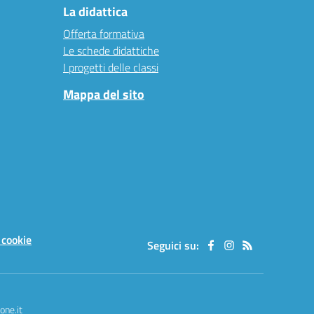
La didattica
Offerta formativa
Le schede didattiche
I progetti delle classi
Mappa del sito
 cookie
Seguici su:
one.it