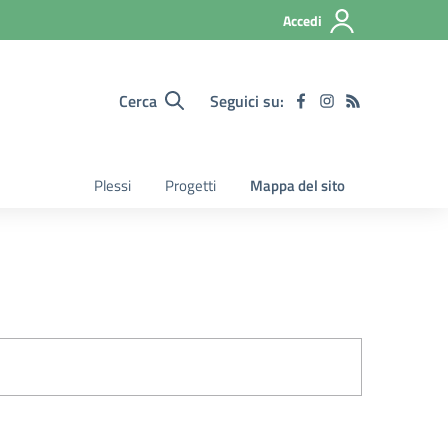
Accedi
Cerca
Seguici su:
Plessi
Progetti
Mappa del sito