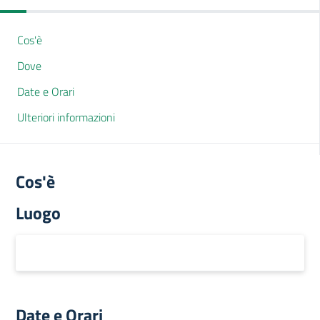
Cos'è
Dove
Date e Orari
Ulteriori informazioni
Cos'è
Luogo
Date e Orari