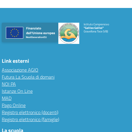
Istituto Comprensivo
"Galileo Galilei"
Gravellona Toce (VB)
Link esterni
Associazione AGIO
Futura La Scuola di domani
NOI PA
Istanze On Line
MAD
Pago Online
Registro elettronico (docenti)
Registro elettronico (famiglie)
La scuola