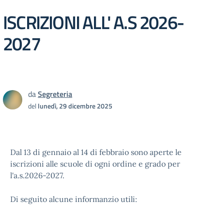
ISCRIZIONI ALL' A.S 2026-
2027
da
Segreteria
del
lunedì, 29 dicembre 2025
Dal 13 di gennaio al 14 di febbraio sono aperte le
iscrizioni alle scuole di ogni ordine e grado per
l'a.s.2026-2027.
Di seguito alcune informanzio utili: