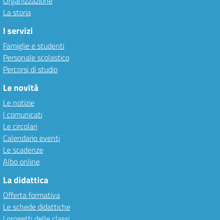
Organizzazione
La storia
I servizi
Famiglie e studenti
Personale scolastico
Percorsi di studio
Le novità
Le notizie
I comunicati
Le circolari
Calendario eventi
Le scadenze
Albo online
La didattica
Offerta formativa
Le schede didattiche
I progetti delle classi